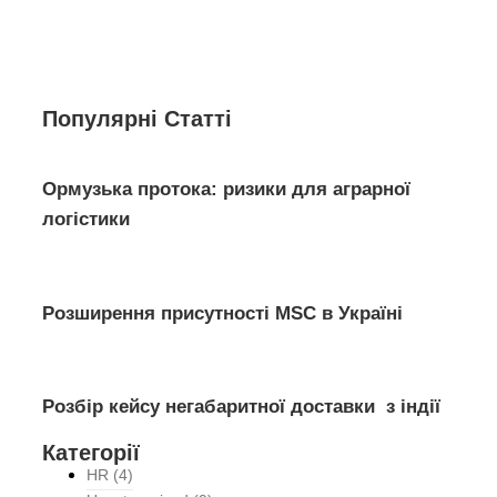
Популярні Статті
Ормузька протока: ризики для аграрної
логістики
Розширення присутності MSC в Україні
Розбір кейсу негабаритної доставки з індії
Категорії
HR
(4)