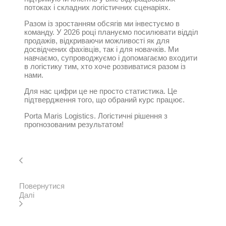
потоках і складних логістичних сценаріях.
Разом із зростанням обсягів ми інвестуємо в
команду. У 2026 році плануємо посилювати відділ
продажів, відкриваючи можливості як для
досвідчених фахівців, так і для новачків. Ми
навчаємо, супроводжуємо і допомагаємо входити
в логістику тим, хто хоче розвиватися разом із
нами.
Для нас цифри це не просто статистика. Це
підтвердження того, що обраний курс працює.
Porta Maris Logistics. Логістичні рішення з
прогнозованим результатом!
Повернутися
Далі