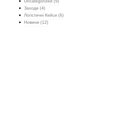
Uncategorized
(9)
Заходи
(4)
Логістичні Кейси
(6)
Новини
(12)
Логістичні рішення з прогнозованим результатом.
Контакти