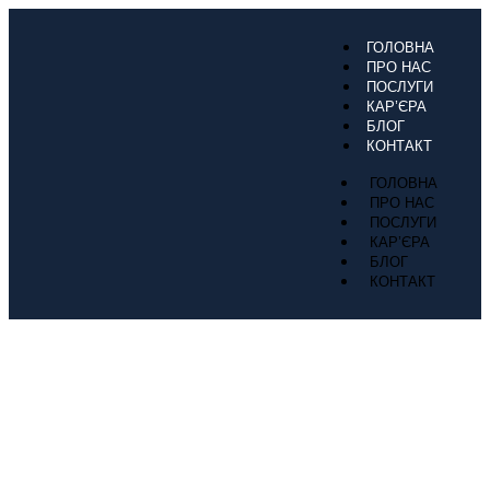
ГОЛОВНА
ПРО НАС
ПОСЛУГИ
КАР’ЄРА
БЛОГ
КОНТАКТ
ГОЛОВНА
ПРО НАС
ПОСЛУГИ
КАР’ЄРА
БЛОГ
КОНТАКТ
Porta Maris Logistics
підсумки 2025