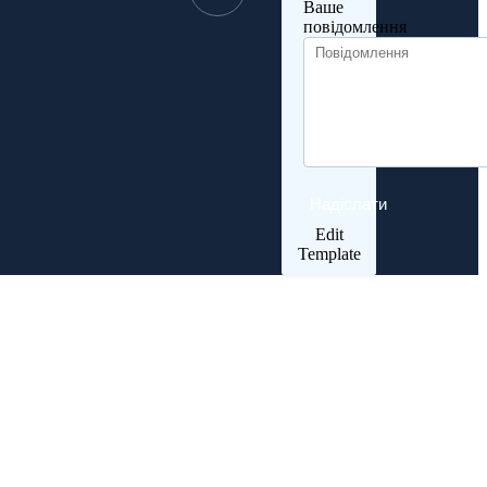
Ваше
повідомлення
Надіслати
Edit
Template