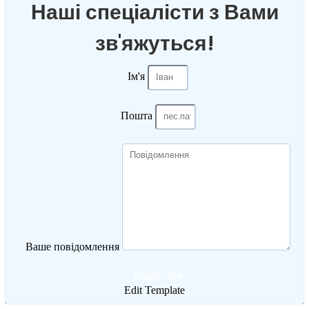
Наші спеціалісти з Вами
зв'яжуться!
Ім'я
Пошта
Ваше повідомлення
Надіслати
Edit Template