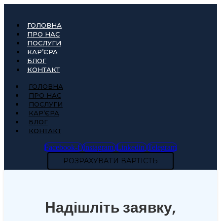
ГОЛОВНА
ПРО НАС
ПОСЛУГИ
КАР’ЄРА
БЛОГ
КОНТАКТ
ГОЛОВНА
ПРО НАС
ПОСЛУГИ
КАР’ЄРА
БЛОГ
КОНТАКТ
Facebook-f
Instagram
Linkedin
Telegram
РОЗРАХУВАТИ ВАРТІСТЬ
Надішліть заявку,